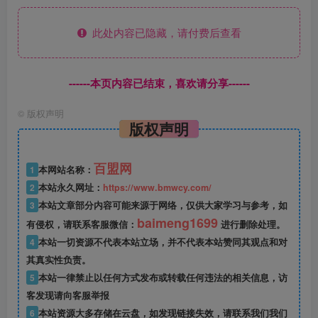
此处内容已隐藏，请付费后查看
------本页内容已结束，喜欢请分享------
©
版权声明
版权声明
百盟网
1
本网站名称：
2
本站永久网址：
https://www.bmwcy.com/
3
本站文章部分内容可能来源于网络，仅供大家学习与参考，如
baimeng1699
有侵权，请联系客服微信：
进行删除处理。
4
本站一切资源不代表本站立场，并不代表本站赞同其观点和对
其真实性负责。
5
本站一律禁止以任何方式发布或转载任何违法的相关信息，访
客发现请向客服举报
6
本站资源大多存储在云盘，如发现链接失效，请联系我们我们