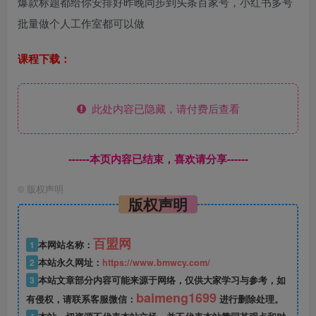
爆款标题都给你安排好昨晚同步到头条百家号，小红书多号
批量做个人工作室都可以做
课程下载：
此处内容已隐藏，请付费后查看
------本页内容已结束，喜欢请分享------
©
版权声明
版权声明
百盟网
1
本网站名称：
2
本站永久网址：
https://www.bmwcy.com/
3
本站文章部分内容可能来源于网络，仅供大家学习与参考，如
baimeng1699
有侵权，请联系客服微信：
进行删除处理。