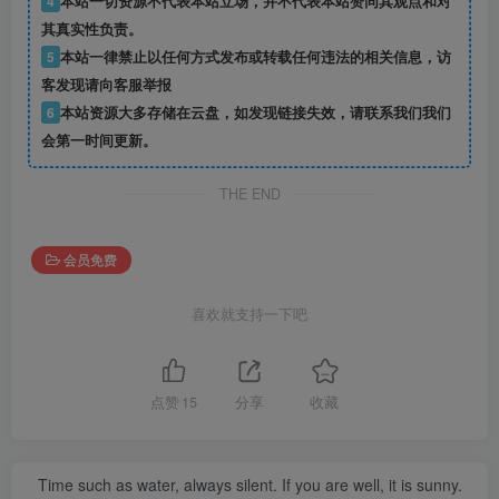
4
本站一切资源不代表本站立场，并不代表本站赞同其观点和对
其真实性负责。
5
本站一律禁止以任何方式发布或转载任何违法的相关信息，访
客发现请向客服举报
6
本站资源大多存储在云盘，如发现链接失效，请联系我们我们
会第一时间更新。
THE END
会员免费
喜欢就支持一下吧
点赞
15
分享
收藏
Time such as water, always silent. If you are well, it is sunny.