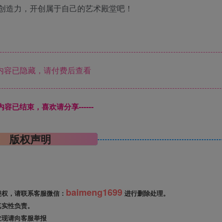
的创造力，开创属于自己的艺术殿堂吧！
内容已隐藏，请付费后查看
本页内容已结束，喜欢请分享------
版权声明
baimeng1699
侵权，请联系客服微信：
进行删除处理。
真实性负责。
发现请向客服举报