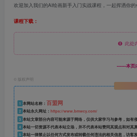
欢迎加入我们的AI绘画新手入门实战课程，一起挥洒你
课程下载：
此处
------
©
版权声明
百盟网
1
本网站名称：
2
本站永久网址：
https://www.bmwcy.com/
3
本站文章部分内容可能来源于网络，仅供大家学习与参考，如有
4
本站一切资源不代表本站立场，并不代表本站赞同其观点和对其
5
本站一律禁止以任何方式发布或转载任何违法的相关信息，访客