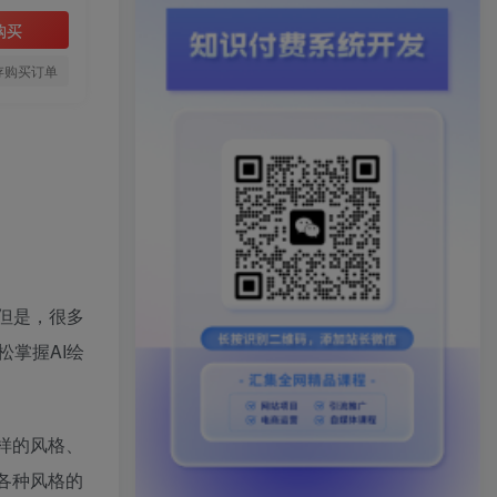
购买
存购买订单
但是，很多
掌握AI绘
么样的风格、
成各种风格的