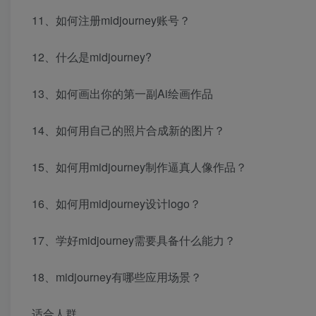
11、如何注册midjourney账号？
12、什么是midjourney?
13、如何画出你的第一副Ai绘画作品
14、如何用自己的照片合成新的图片？
15、如何用midjourney制作逼真人像作品？
16、如何用midjourney设计logo？
17、学好midjourney需要具备什么能力？
18、midjourney有哪些应用场景？
适合人群