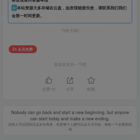
客发现请向客服举报
6
本站资源大多存储在云盘，如发现链接失效，请联系我们我们
会第一时间更新。
THE END
会员免费
喜欢就支持一下吧
点赞
12
分享
收藏
Nobody can go back and start a new beginning, but anyone
can start today and make a new ending.
没有人可以回到过去从头再来，但是每个人都可以从今天开始，创造一个全新的结
局