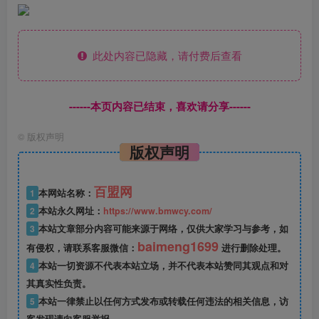
此处内容已隐藏，请付费后查看
------本页内容已结束，喜欢请分享------
©
版权声明
版权声明
百盟网
1
本网站名称：
2
本站永久网址：
https://www.bmwcy.com/
3
本站文章部分内容可能来源于网络，仅供大家学习与参考，如
baimeng1699
有侵权，请联系客服微信：
进行删除处理。
4
本站一切资源不代表本站立场，并不代表本站赞同其观点和对
其真实性负责。
5
本站一律禁止以任何方式发布或转载任何违法的相关信息，访