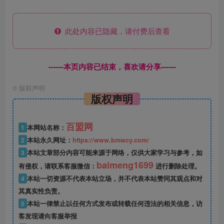
此处内容已隐藏，请付费后查看
------本页内容已结束，喜欢请分享------
©
版权声明
版权声明
百盟网
1
本网站名称：
2
本站永久网址：
https://www.bmwcy.com/
3
本站文章部分内容可能来源于网络，仅供大家学习与参考，如
baimeng1699
有侵权，请联系客服微信：
进行删除处理。
4
本站一切资源不代表本站立场，并不代表本站赞同其观点和对
其真实性负责。
5
本站一律禁止以任何方式发布或转载任何违法的相关信息，访
客发现请向客服举报