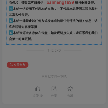
baimeng1699
有侵权，请联系客服微信：
进行删除处理。
4
本站一切资源不代表本站立场，并不代表本站赞同其观点和对
其真实性负责。
5
本站一律禁止以任何方式发布或转载任何违法的相关信息，访
客发现请向客服举报
6
本站资源大多存储在云盘，如发现链接失效，请联系我们我们
会第一时间更新。
THE END
会员免费
喜欢就支持一下吧
点赞
19
分享
收藏