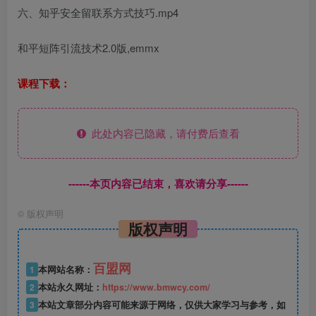
六、知乎安全留联系方式技巧.mp4
和平短阵引流技术2.0版,emmx
课程下载：
此处内容已隐藏，请付费后查看
------本页内容已结束，喜欢请分享------
©
版权声明
版权声明
百盟网
1
本网站名称：
2
本站永久网址：
https://www.bmwcy.com/
3
本站文章部分内容可能来源于网络，仅供大家学习与参考，如