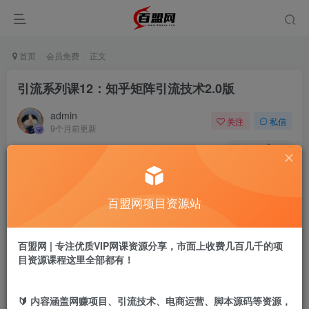
首页
会员免费
正文
引流系列课12：知乎矩阵引流技术2.0版
admin
关注
私信
9个月前更新
483
19
付费阅读
引流系列课12：知乎矩阵引流技术2.0版
百盟网项目资源站
此内容为付费阅读，请付费后查看
9.9
盟币
百盟网 | 专注优质VIP网课资源分享，市面上收费几百几千的项
目资源课程这里全部都有！
免费
免费
年卡会员
永久会员
立即购买
🔰 内容涵盖网赚项目、引流技术、电商运营、脚本源码等资源，