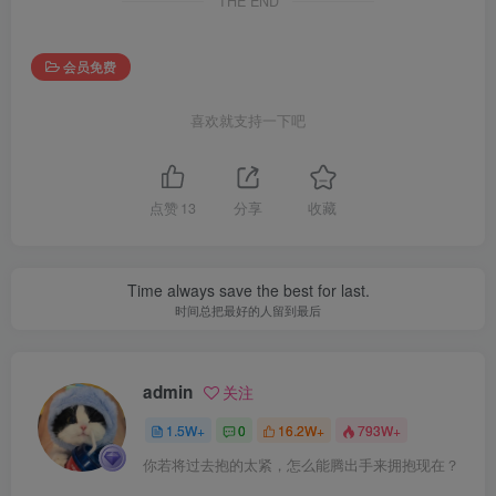
THE END
会员免费
喜欢就支持一下吧
点赞
13
分享
收藏
Time always save the best for last.
时间总把最好的人留到最后
admin
关注
1.5W+
0
16.2W+
793W+
你若将过去抱的太紧，怎么能腾出手来拥抱现在？