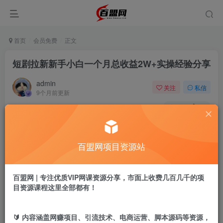
首页
会员免费
正文
短剧拉新新手小白一个月总收益2W+实操经验分享
admin
关注
私信
9个月前更新
114
13
付费阅读
短剧拉新新手小白一个月总收益2W+实操经验分享
百盟网项目资源站
此内容为付费阅读，请付费后查看
9.9
盟币
百盟网 | 专注优质VIP网课资源分享，市面上收费几百几千的项
目资源课程这里全部都有！
免费
免费
年卡会员
永久会员
立即购买
🔰 内容涵盖网赚项目、引流技术、电商运营、脚本源码等资源，