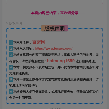
------本页内容已结束，喜欢请分享------
©
版权声明
版权声明
百盟网
1
本网站名称：
2
本站永久网址：
https://www.bmwcy.com/
3
本站文章部分内容可能来源于网络，仅供大家学习与参考，如
baimeng1699
有侵权，请联系客服微信：
进行删除处理。
4
本站一切资源不代表本站立场，并不代表本站赞同其观点和对
其真实性负责。
5
本站一律禁止以任何方式发布或转载任何违法的相关信息，访
客发现请向客服举报
6
本站资源大多存储在云盘，如发现链接失效，请联系我们我们
会第一时间更新。