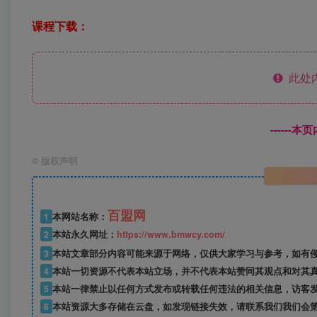
课程下载：
此处
------
©
版权声明
百盟网
1
本网站名称：
2
本站永久网址：
https://www.bmwcy.com/
3
本站文章部分内容可能来源于网络，仅供大家学习与参考，如有
4
本站一切资源不代表本站立场，并不代表本站赞同其观点和对其
5
本站一律禁止以任何方式发布或转载任何违法的相关信息，访客
6
本站资源大多存储在云盘，如发现链接失效，请联系我们我们会