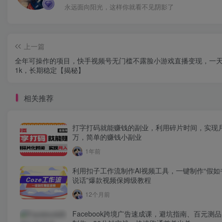
永远面向阳光，这样你就看不见阴影了
上一篇
全年可操作的项目，快手视频号无门槛不露脸小游戏直播变现，一
1k，长期稳定【揭秘】
相关推荐
打字打码就能赚钱的副业，利用碎片时间，实现
万，简单的赚钱小副业
1年前
利用扣子工作流制作AI视频工具，一键制作“假如
说话”爆款视频保姆级教程
12个月前
Facebook跨境广告速成课，避坑指南、百元测