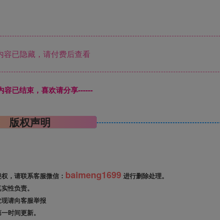
内容已隐藏，请付费后查看
本页内容已结束，喜欢请分享------
版权声明
baimeng1699
侵权，请联系客服微信：
进行删除处理。
真实性负责。
发现请向客服举报
第一时间更新。