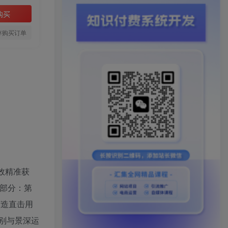
购买
存购买订单
效精准获
大部分：第
打造直击用
别与景深运