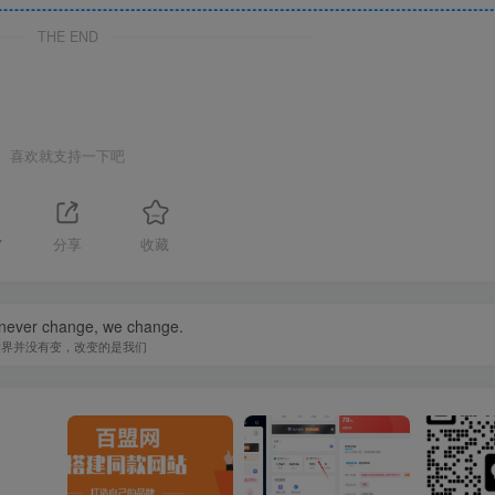
THE END
喜欢就支持一下吧
7
分享
收藏
 never change, we change.
世界并没有变，改变的是我们