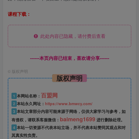
课程下载：
此处内容已隐藏，请付费后查看
------本页内容已结束，喜欢请分享------
©
版权声明
版权声明
百盟网
1
本网站名称：
2
本站永久网址：
https://www.bmwcy.com/
3
本站文章部分内容可能来源于网络，仅供大家学习与参考，如
baimeng1699
有侵权，请联系客服微信：
进行删除处理。
4
本站一切资源不代表本站立场，并不代表本站赞同其观点和对
其真实性负责。