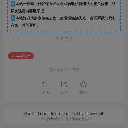
5
本站一律禁止以任何方式发布或转载任何违法的相关信息，访
客发现请向客服举报
6
本站资源大多存储在云盘，如发现链接失效，请联系我们我们
会第一时间更新。
THE END
会员免费
喜欢就支持一下吧
点赞
13
分享
收藏
Mankind is made great or little by its own will.
一个人伟大或渺小，取决于他的意志力