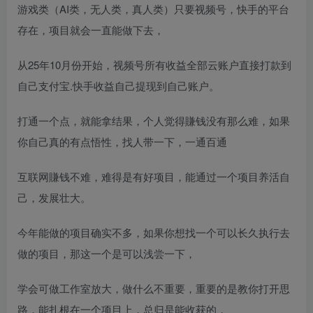
游戏类（AI类，无人类，真人类）只要视频号，快手的平台
存在，项目就会一直能做下去，
从25年10月份开始，视频号所有收益全部云账户直接打款到
自己支付宝.快手收益自己提现到自己账户。
打通一个点，就能拿结果，个人觉得賺钱没有那么难，如果
你自己真的有点悟性，找人带一下，一通百通
互联网賺钱不难，难得是有好项目，能通过一个项目养活自
己，发展壮大。
今年能做的项目确实不多，如果你想找一个可以长久执行去
做的项目，那这一个是可以浅尝一下，
学会可做工作室放大，做什么不重要，重要的是教你打开思
路，能扎根在一个项目上，总归是能收获的，