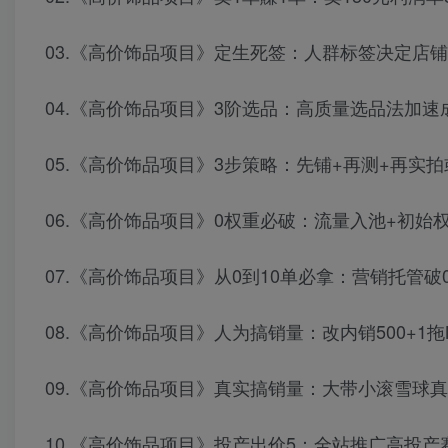
03.《高价饰品项目》定生死签：人群标签决定店
04.《高价饰品项目》3阶选品：高质量选品法加速
05.《高价饰品项目》3步策略：先铺+再测+再实拍或
06.《高价饰品项目》0权重必破：流量入池+初始
07.《高价饰品项目》从0到10单必拿：营销托管破
08.《高价饰品项目》人为搞销量：改内销500+1拖
09.《高价饰品项目》真实搞销量：大带小滚雪球
10.《高价饰品项目》投产出价5：全站推广高投产