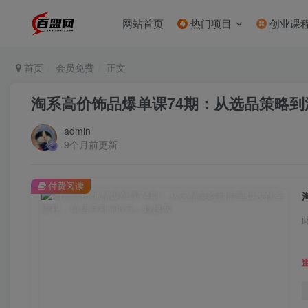
网站首页
热门项目
创业课
首页
会员免费
正文
淘系高价饰品爆单课74期：从选品策略到
admin
9个月前更新
付费阅读