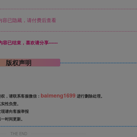
内容已隐藏，请付费后查看
本页内容已结束，喜欢请分享------
版权声明
baimeng1699
侵权，请联系客服微信：
进行删除处理。
真实性负责。
发现请向客服举报
第一时间更新。
THE END