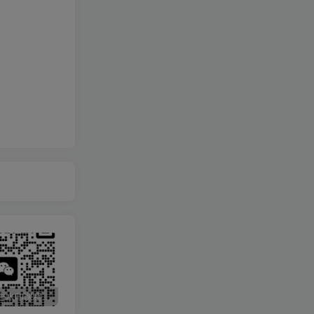
最新无广告水印课程资源 长期更新
免费投稿专区，先看要求在投稿！！！
打字打码就能赚钱的副业，利用碎片时间，实现月入过万，简单的赚钱小副业