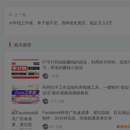
上一篇
今年找工作难，单子做不完，用AI优化简历，稳定月入2万
相关推荐
打字打码就能赚钱的副业，利用碎片时间，实现
万，简单的赚钱小副业
1年前
利用扣子工作流制作AI视频工具，一键制作“假如
说话”爆款视频保姆级教程
12个月前
Facebook跨境广告速成课，避坑指南、百元测
制作，30分钟实战，快速跑通首单出单
8个月前
9.9
盟币