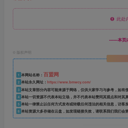
此处
------
©
版权声明
百盟网
1
本网站名称：
2
本站永久网址：
https://www.bmwcy.com/
3
本站文章部分内容可能来源于网络，仅供大家学习与参考，如有
4
本站一切资源不代表本站立场，并不代表本站赞同其观点和对其
5
本站一律禁止以任何方式发布或转载任何违法的相关信息，访客
6
本站资源大多存储在云盘，如发现链接失效，请联系我们我们会