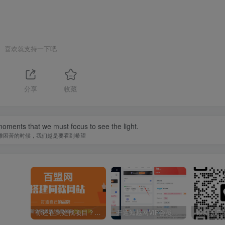
喜欢就支持一下吧
分享
收藏
 moments that we must focus to see the light.
难困苦的时候，我们越是要看到希望
你还在到处找项目？还在当韭菜？我靠卖项目一个月收入5万+，曾经我也是个失败者。
开通知越网VIP会员，尊享全站资源免费下载，享70%的推广提成！！【限时五折优惠】