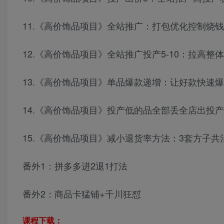
11.《高价饰品项目》全站推广：打包优化控制烧
12.《高价饰品项目》全站推广投产5-10：拉高整
13.《高价饰品项目》单品爆款递增：让好款快速
14.《高价饰品项目》投产低的品全部丢全店出投产
15.《高价饰品项目》减小退货率方法：3套方子共
番外1：拼多多进2退1打法
番外2：商品卡猛铺+千川狂怼
课程下载：