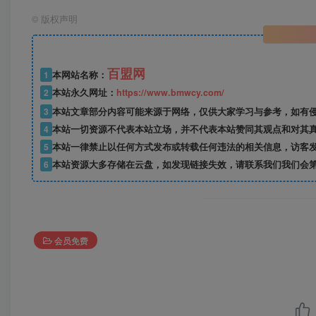
©
版权声明
百盟网
1
本网站名称：
2
本站永久网址：
https://www.bmwcy.com/
3
本站文章部分内容可能来源于网络，仅供大家学习与参考，如有
4
本站一切资源不代表本站立场，并不代表本站赞同其观点和对其
5
本站一律禁止以任何方式发布或转载任何违法的相关信息，访客
6
本站资源大多存储在云盘，如发现链接失效，请联系我们我们会
会员免费