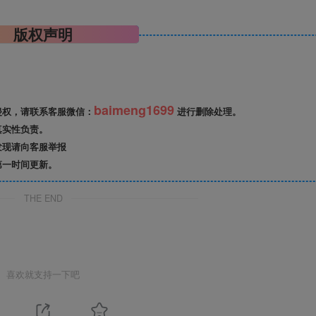
版权声明
baimeng1699
侵权，请联系客服微信：
进行删除处理。
真实性负责。
发现请向客服举报
第一时间更新。
THE END
喜欢就支持一下吧