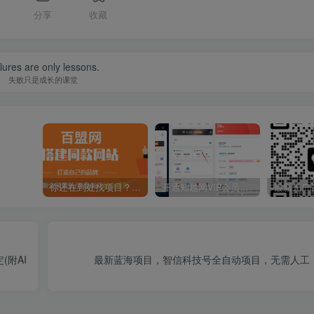
分享
收藏
lures are only lessons.
失败只是成长的课堂
你还在到处找项目？还在当韭菜？我靠卖项目一个月收入5万+，曾经我也是个失败者。
开通知越网VIP会员，尊享全站资源免费下载，享70%的推广提成！！【限时五折优惠】
附AI
最新蓝海项目，智信科技号全自动项目，无需人工