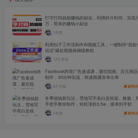
打字打码就能赚钱的副业，利用碎片时间，实现
万，简单的赚钱小副业
1年前
利用扣子工作流制作AI视频工具，一键制作“假如
说话”爆款视频保姆级教程
12个月前
Facebook跨境广告速成课，避坑指南、百元测
制作，30分钟实战，快速跑通首单出单
8个月前
9.9
盟币
冬季搞钱新玩法，雪地写字表白送祝福、换脸，用
手把手教你制作，轻松涨粉3.5w，接单到手软
1年前
9.9
盟币