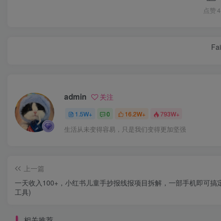
点赞
4
Fai
admin
关注
1.5W+
0
16.2W+
793W+
生活从未变得容易，只是我们变得更加坚强
上一篇
一天收入100+，小红书儿童手抄报线报项目拆解，一部手机即可搞定(
工具)
相关推荐