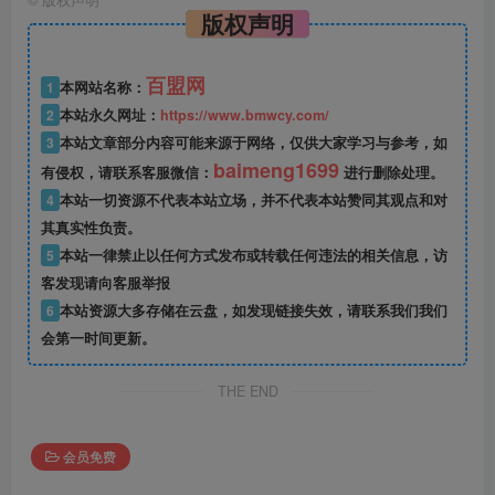
©
版权声明
版权声明
百盟网
1
本网站名称：
2
本站永久网址：
https://www.bmwcy.com/
3
本站文章部分内容可能来源于网络，仅供大家学习与参考，如
baimeng1699
有侵权，请联系客服微信：
进行删除处理。
4
本站一切资源不代表本站立场，并不代表本站赞同其观点和对
其真实性负责。
5
本站一律禁止以任何方式发布或转载任何违法的相关信息，访
客发现请向客服举报
6
本站资源大多存储在云盘，如发现链接失效，请联系我们我们
会第一时间更新。
THE END
会员免费