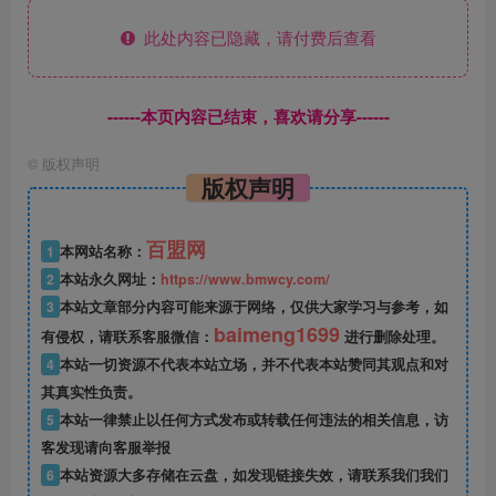
此处内容已隐藏，请付费后查看
------本页内容已结束，喜欢请分享------
©
版权声明
版权声明
百盟网
1
本网站名称：
2
本站永久网址：
https://www.bmwcy.com/
3
本站文章部分内容可能来源于网络，仅供大家学习与参考，如
baimeng1699
有侵权，请联系客服微信：
进行删除处理。
4
本站一切资源不代表本站立场，并不代表本站赞同其观点和对
其真实性负责。
5
本站一律禁止以任何方式发布或转载任何违法的相关信息，访
客发现请向客服举报
6
本站资源大多存储在云盘，如发现链接失效，请联系我们我们