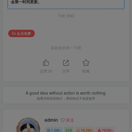
会第一时间更新。
THE END
会员免费
喜欢就支持一下吧
点赞
20
分享
收藏
A good idea without action is worth nothing.
如果没有切实执行，再好的点子也是徒劳
admin
关注
1.5W+
0
16.2W+
793W+