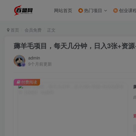
网站首页
热门项目
创业课
首页
会员免费
正文
薅羊毛项目，每天几分钟，日入3张+资源
admin
9个月前更新
付费阅读