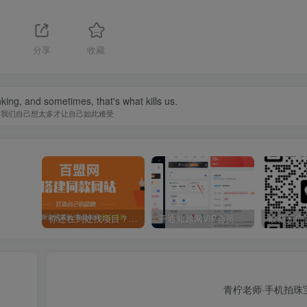
分享
收藏
nking, and sometimes, that's what kills us.
是我们自己想太多才让自己如此难受
你还在到处找项目？还在当韭菜？我靠卖项目一个月收入5万+，曾经我也是个失败者。
开通知越网VIP会员，尊享全站资源免费下载，享70%的推广提成！！【限时五折优惠】
青柠老师·手机拍珠