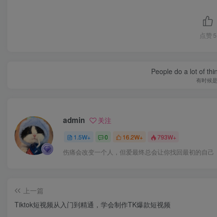
点赞
5
People do a lot of thi
有时候
admin
关注
1.5W+
0
16.2W+
793W+
伤痛会改变一个人，但爱最终总会让你找回最初的自己
上一篇
Tiktok短视频从入门到精通，学会制作TK爆款短视频