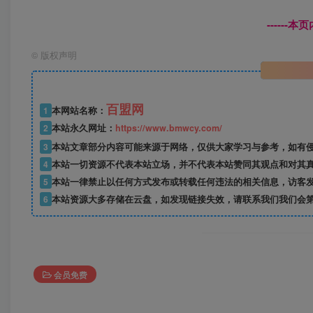
------
©
版权声明
百盟网
1
本网站名称：
2
本站永久网址：
https://www.bmwcy.com/
3
本站文章部分内容可能来源于网络，仅供大家学习与参考，如有
4
本站一切资源不代表本站立场，并不代表本站赞同其观点和对其
5
本站一律禁止以任何方式发布或转载任何违法的相关信息，访客
6
本站资源大多存储在云盘，如发现链接失效，请联系我们我们会
会员免费