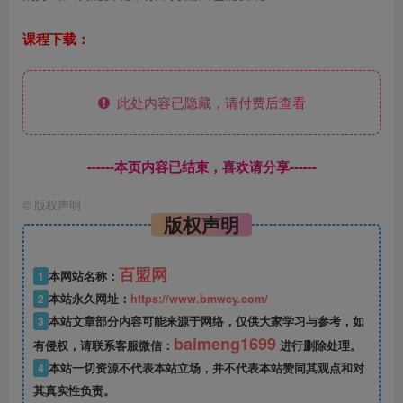
课程下载：
此处内容已隐藏，请付费后查看
------本页内容已结束，喜欢请分享------
©
版权声明
版权声明
百盟网
1
本网站名称：
2
本站永久网址：
https://www.bmwcy.com/
3
本站文章部分内容可能来源于网络，仅供大家学习与参考，如
baimeng1699
有侵权，请联系客服微信：
进行删除处理。
4
本站一切资源不代表本站立场，并不代表本站赞同其观点和对
其真实性负责。