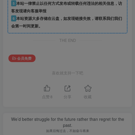
5
本站一律禁止以任何方式发布或转载任何违法的相关信息，访
客发现请向客服举报
6
本站资源大多存储在云盘，如发现链接失效，请联系我们我们
会第一时间更新。
THE END
会员免费
喜欢就支持一下吧
点赞
8
分享
收藏
We’d better struggle for the future rather than regret for the
past.
如果后悔过去，不如奋斗将来