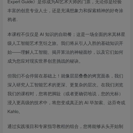
Expert Guide》是你成为AI艺术大师的门票，无论你是经验
丰富的创意专业人士，还是充满想象力和探索精神的好奇涂
鸦者.
本课程不仅仅是 AI 知识的自助餐；这是一场全面的米其林星
级人工智能艺术烹饪之旅。我们将从引人入胜的基础知识开
始——理解人工智能、揭开算法的神秘面纱，以及它们如何
成为您应对现实世界创意挑战的秘诀。
但我们不会停留在基础上！就像层层叠叠的烤宽面条，我们
深入研究人工智能艺术的更深、更复杂的层次。在我们浏览
我们的课程时，您将把脚趾（或者更确切地说，您的光标）
浸入更高级的技术中，将您变成真正的 AI 毕加索、达芬奇或
Kahlo。
通过实践项目和专家指导教程的组合，您将能够从头开始制