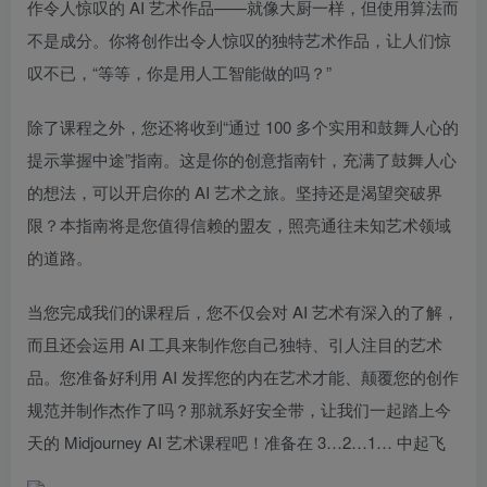
作令人惊叹的 AI 艺术作品——就像大厨一样，但使用算法而
不是成分。你将创作出令人惊叹的独特艺术作品，让人们惊
叹不已，“等等，你是用人工智能做的吗？”
除了课程之外，您还将收到“通过 100 多个实用和鼓舞人心的
提示掌握中途”指南。这是你的创意指南针，充满了鼓舞人心
的想法，可以开启你的 AI 艺术之旅。坚持还是渴望突破界
限？本指南将是您值得信赖的盟友，照亮通往未知艺术领域
的道路。
当您完成我们的课程后，您不仅会对 AI 艺术有深入的了解，
而且还会运用 AI 工具来制作您自己独特、引人注目的艺术
品。您准备好利用 AI 发挥您的内在艺术才能、颠覆您的创作
规范并制作杰作了吗？那就系好安全带，让我们一起踏上今
天的 Midjourney AI 艺术课程吧！准备在 3…2…1… 中起飞