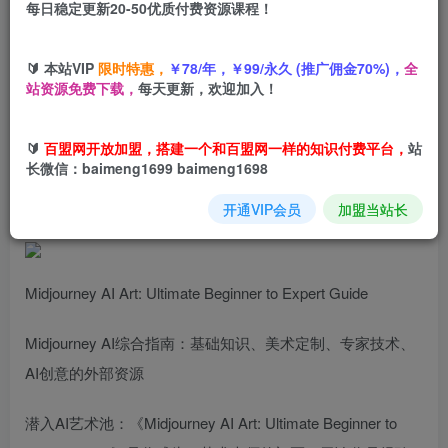
每日稳定更新20-50优质付费资源课程！
您当前未登录！建议登陆后购买，可保存购买订单
🔰 本站VIP
限时特惠，
￥78/年，￥99/永久 (推广佣金70%)，
全
站资源免费下载，
每天更新，欢迎加入！
Midjourney AI人工智能绘画从初学者到专家的终极指南-中英
🔰
百盟网开放加盟，搭建一个和百盟网一样的知识付费平台，
站
字幕
长微信：baimeng1699 baimeng1698
英文+中英字幕|1080P
开通VIP会员
加盟当站长
Midjourney AI Art: Ultimate Beginner to Expert Guide
Midjourney AI综合指南：基础知识、美术定制、专家技术、
AI创意的外部资源
潜入AI艺术池：《Midjourney AI Art: Ultimate Beginner to