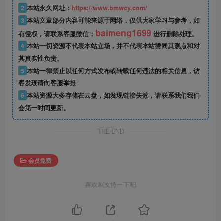
2
本站永久网址：
https://www.bmwcy.com/
3
本站文章部分内容可能来源于网络，仅供大家学习与参考，如
baimeng1699
有侵权，请联系客服微信：
进行删除处理。
4
本站一切资源不代表本站立场，并不代表本站赞同其观点和对
其真实性负责。
5
本站一律禁止以任何方式发布或转载任何违法的相关信息，访
客发现请向客服举报
6
本站资源大多存储在云盘，如发现链接失效，请联系我们我们
会第一时间更新。
THE END
会员免费
喜欢就支持一下吧