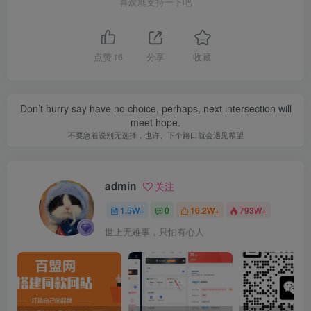
喜欢就支持一下吧
点赞
16
分享
收藏
Don’t hurry say have no choice, perhaps, next intersection will
meet hope.
不要急着说别无选择，也许、下个路口就会遇见希望
admin
关注
1.5W+
0
16.2W+
793W+
世上无难事，只怕有心人