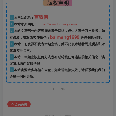
版权声明
百盟网
1
本网站名称：
2
本站永久网址：
https://www.bmwcy.com/
3
本站文章部分内容可能来源于网络，仅供大家学习与参考，如
baimeng1699
有侵权，请联系客服微信：
进行删除处理。
4
本站一切资源不代表本站立场，并不代表本站赞同其观点和对
其真实性负责。
5
本站一律禁止以任何方式发布或转载任何违法的相关信息，访
客发现请向客服举报
6
本站资源大多存储在云盘，如发现链接失效，请联系我们我们
会第一时间更新。
THE END
会员免费