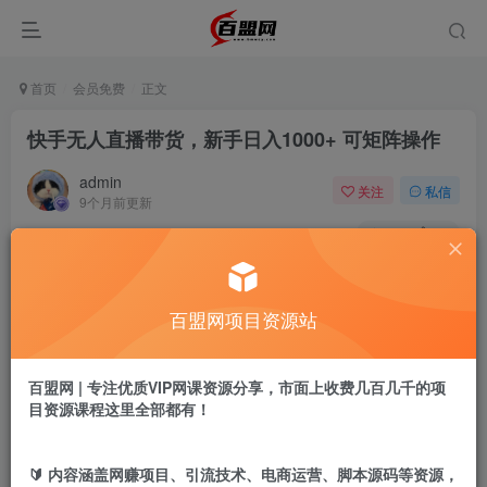
首页
会员免费
正文
快手无人直播带货，新手日入1000+ 可矩阵操作
admin
关注
私信
9个月前更新
831
16
付费阅读
快手无人直播带货，新手日入1000+ 可矩阵操作
百盟网项目资源站
此内容为付费阅读，请付费后查看
9.9
盟币
百盟网 | 专注优质VIP网课资源分享，市面上收费几百几千的项
目资源课程这里全部都有！
免费
免费
年卡会员
永久会员
立即购买
🔰 内容涵盖网赚项目、引流技术、电商运营、脚本源码等资源，