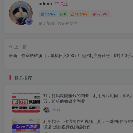
admin
关注
1.5W+
0
16.2W+
793W+
别让梦想只停留在梦里
上一篇
最新工作室搬砖项目，单机日入300+！无限制注册账号！0封！0手
相关推荐
打字打码就能赚钱的副业，利用碎片时间，实现
万，简单的赚钱小副业
1年前
利用扣子工作流制作AI视频工具，一键制作“假如
说话”爆款视频保姆级教程