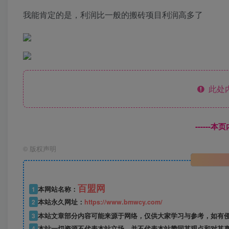
我能肯定的是，利润比一般的搬砖项目利润高多了
此处
------
©
版权声明
百盟网
1
本网站名称：
2
本站永久网址：
https://www.bmwcy.com/
3
本站文章部分内容可能来源于网络，仅供大家学习与参考，如有
4
本站一切资源不代表本站立场，并不代表本站赞同其观点和对其