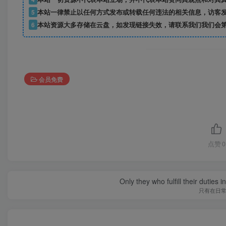
5
本站一律禁止以任何方式发布或转载任何违法的相关信息，访客
6
本站资源大多存储在云盘，如发现链接失效，请联系我们我们会
会员免费
点赞
0
Only they who fulfill their duties 
只有在日