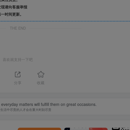
发现请向客服举报
第一时间更新。
THE END
喜欢就支持一下吧
分享
收藏
in everyday matters will fulfill them on great occasions.
常生活中尽责的人才会在重大时刻尽责