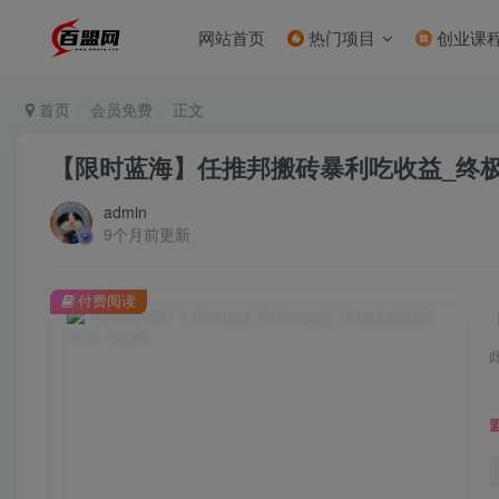
网站首页
热门项目
创业课
首页
会员免费
正文
【限时蓝海】任推邦搬砖暴利吃收益_终极逆
admin
9个月前更新
付费阅读