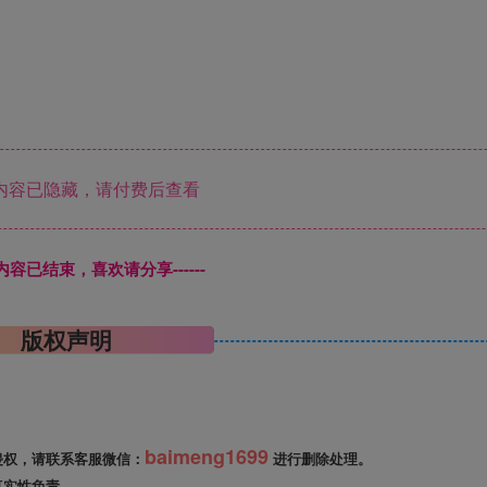
内容已隐藏，请付费后查看
本页内容已结束，喜欢请分享------
版权声明
baimeng1699
侵权，请联系客服微信：
进行删除处理。
真实性负责。