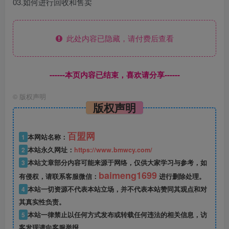
03.如何进行回收和售卖
此处内容已隐藏，请付费后查看
------本页内容已结束，喜欢请分享------
©
版权声明
版权声明
百盟网
1
本网站名称：
2
本站永久网址：
https://www.bmwcy.com/
3
本站文章部分内容可能来源于网络，仅供大家学习与参考，如
baimeng1699
有侵权，请联系客服微信：
进行删除处理。
4
本站一切资源不代表本站立场，并不代表本站赞同其观点和对
其真实性负责。
5
本站一律禁止以任何方式发布或转载任何违法的相关信息，访
客发现请向客服举报