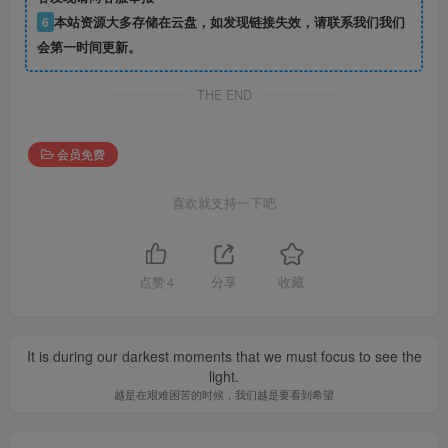
6
本站资源大多存储在云盘，如发现链接失效，请联系我们我们
会第一时间更新。
THE END
会员免费
喜欢就支持一下吧
点赞
4
分享
收藏
It is during our darkest moments that we must focus to see the
light.
越是在艰难困苦的时候，我们越是要看到希望