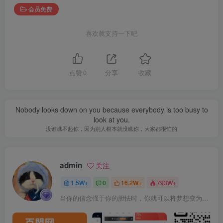
会员免费
喜欢就支持一下吧
点赞
0
分享
收藏
Nobody looks down on you because everybody is too busy to
look at you.
没谁瞧不起你，因为别人根本就没瞧你，大家都很忙的
admin
关注
1.5W+
0
16.2W+
793W+
当你的信念强于你的胆怯时，你就可以将梦想变为现实了