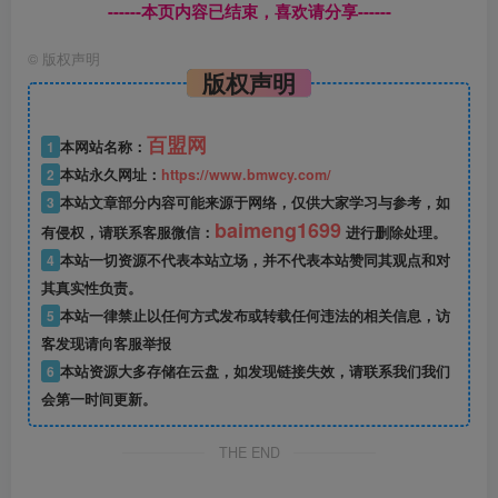
------本页内容已结束，喜欢请分享------
©
版权声明
版权声明
百盟网
1
本网站名称：
2
本站永久网址：
https://www.bmwcy.com/
3
本站文章部分内容可能来源于网络，仅供大家学习与参考，如
baimeng1699
有侵权，请联系客服微信：
进行删除处理。
4
本站一切资源不代表本站立场，并不代表本站赞同其观点和对
其真实性负责。
5
本站一律禁止以任何方式发布或转载任何违法的相关信息，访
客发现请向客服举报
6
本站资源大多存储在云盘，如发现链接失效，请联系我们我们
会第一时间更新。
THE END