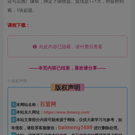
还可以推广賺取，绑定下级收益。提现是T+1天，秒提秒到
账，1块起提。
课程下载：
此处内容已隐藏，请付费后查看
------本页内容已结束，喜欢请分享------
©
版权声明
版权声明
百盟网
1
本网站名称：
2
本站永久网址：
https://www.bmwcy.com/
3
本站文章部分内容可能来源于网络，仅供大家学习与参考，如
baimeng1699
有侵权，请联系客服微信：
进行删除处理。