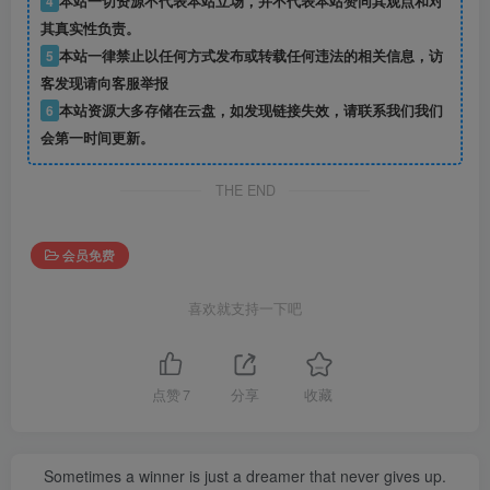
4
本站一切资源不代表本站立场，并不代表本站赞同其观点和对
其真实性负责。
5
本站一律禁止以任何方式发布或转载任何违法的相关信息，访
客发现请向客服举报
6
本站资源大多存储在云盘，如发现链接失效，请联系我们我们
会第一时间更新。
THE END
会员免费
喜欢就支持一下吧
点赞
7
分享
收藏
Sometimes a winner is just a dreamer that never gives up.