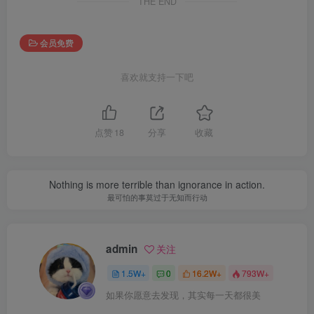
THE END
会员免费
喜欢就支持一下吧
点赞
18
分享
收藏
Nothing is more terrible than ignorance in action.
最可怕的事莫过于无知而行动
admin
关注
1.5W+
0
16.2W+
793W+
如果你愿意去发现，其实每一天都很美