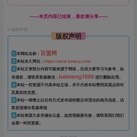
------本页内容已结束，喜欢请分享------
©
版权声明
版权声明
百盟网
1
本网站名称：
2
本站永久网址：
https://www.bmwcy.com/
3
本站文章部分内容可能来源于网络，仅供大家学习与参考，如
baimeng1699
有侵权，请联系客服微信：
进行删除处理。
4
本站一切资源不代表本站立场，并不代表本站赞同其观点和对
其真实性负责。
5
本站一律禁止以任何方式发布或转载任何违法的相关信息，访
客发现请向客服举报
6
本站资源大多存储在云盘，如发现链接失效，请联系我们我们
会第一时间更新。