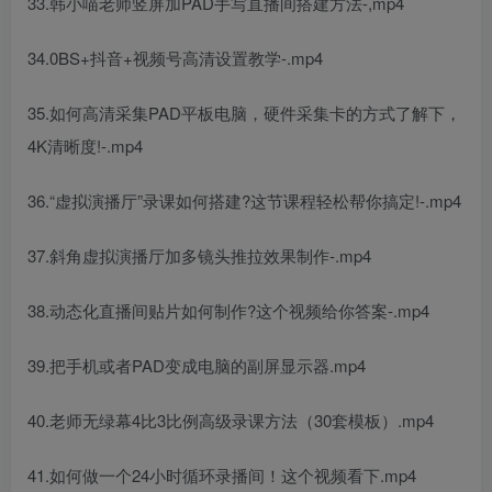
33.韩小喵老师竖屏加PAD手写直播间搭建方法-,mp4
34.0BS+抖音+视频号高清设置教学-.mp4
35.如何高清采集PAD平板电脑，硬件采集卡的方式了解下，
4K清晰度!-.mp4
36.“虚拟演播厅”录课如何搭建?这节课程轻松帮你搞定!-.mp4
37.斜角虚拟演播厅加多镜头推拉效果制作-.mp4
38.动态化直播间贴片如何制作?这个视频给你答案-.mp4
39.把手机或者PAD变成电脑的副屏显示器.mp4
40.老师无绿幕4比3比例高级录课方法（30套模板）.mp4
41.如何做一个24小时循环录播间！这个视频看下.mp4