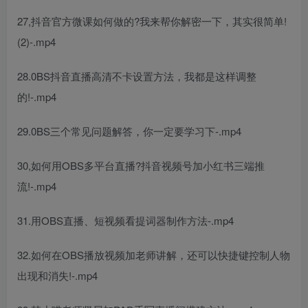
27,抖音官方微课如何做的?我来帮你解密一下，其实很简单!
(2)-.mp4
28.0BS抖音直播高清不卡设置方法，我都是这样调整
的!-.mp4
29.0BS三个常见问题解答，你一定要学习下-.mp4
30,如何用OBS多平台直播?抖音视频号加小红书三端推
流!-.mp4
31.用OBS直播、短视频看提词器制作方法-.mp4
32.如何在OBS播放视频加老师讲解，还可以快捷键控制人物
出现和消失!-.mp4