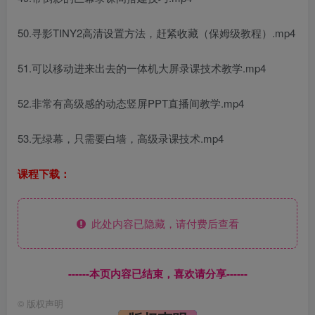
50.寻影TINY2高清设置方法，赶紧收藏（保姆级教程）.mp4
51.可以移动进来出去的一体机大屏录课技术教学.mp4
52.非常有高级感的动态竖屏PPT直播间教学.mp4
53.无绿幕，只需要白墙，高级录课技术.mp4
课程下载：
此处内容已隐藏，请付费后查看
------本页内容已结束，喜欢请分享------
©
版权声明