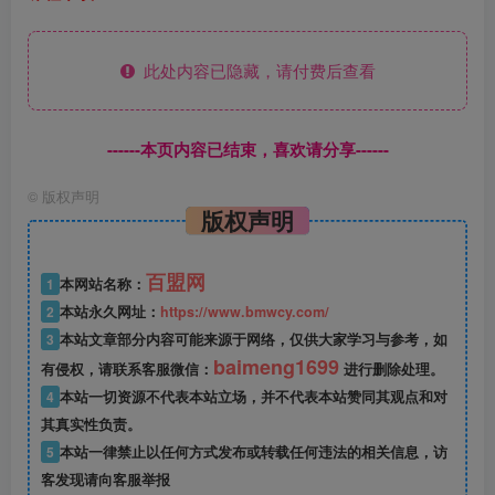
此处内容已隐藏，请付费后查看
------本页内容已结束，喜欢请分享------
©
版权声明
版权声明
百盟网
1
本网站名称：
2
本站永久网址：
https://www.bmwcy.com/
3
本站文章部分内容可能来源于网络，仅供大家学习与参考，如
baimeng1699
有侵权，请联系客服微信：
进行删除处理。
4
本站一切资源不代表本站立场，并不代表本站赞同其观点和对
其真实性负责。
5
本站一律禁止以任何方式发布或转载任何违法的相关信息，访
客发现请向客服举报