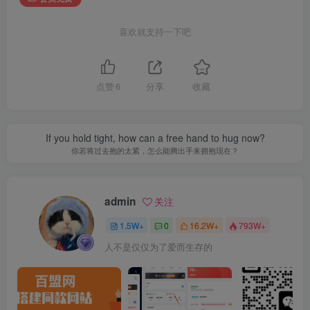
喜欢就支持一下吧
点赞
6
分享
收藏
If you hold tight, how can a free hand to hug now?
你若将过去抱的太紧，怎么能腾出手来拥抱现在？
admin
关注
1.5W+
0
16.2W+
793W+
人不是仅仅为了爱而生存的