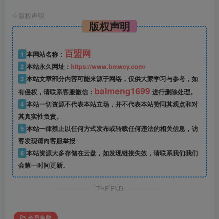
©
版权声明
版权声明
百盟网
1
本网站名称：
2
本站永久网址：
https://www.bmwcy.com/
3
本站文章部分内容可能来源于网络，仅供大家学习与参考，如
baimeng1699
有侵权，请联系客服微信：
进行删除处理。
4
本站一切资源不代表本站立场，并不代表本站赞同其观点和对
其真实性负责。
5
本站一律禁止以任何方式发布或转载任何违法的相关信息，访
客发现请向客服举报
6
本站资源大多存储在云盘，如发现链接失效，请联系我们我们
会第一时间更新。
THE END
会员免费