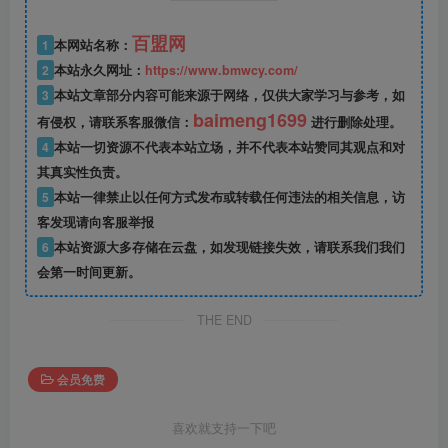
百盟网
1
本网站名称：
2
本站永久网址：
https://www.bmwcy.com/
3
本站文章部分内容可能来源于网络，仅供大家学习与参考，如
baimeng1699
有侵权，请联系客服微信：
进行删除处理。
4
本站一切资源不代表本站立场，并不代表本站赞同其观点和对
其真实性负责。
5
本站一律禁止以任何方式发布或转载任何违法的相关信息，访
客发现请向客服举报
6
本站资源大多存储在云盘，如发现链接失效，请联系我们我们
会第一时间更新。
THE END
会员免费
喜欢就支持一下吧