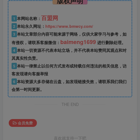
版权声明
百盟网
1
本网站名称：
2
本站永久网址：
https://www.bmwcy.com/
3
本站文章部分内容可能来源于网络，仅供大家学习与参考，如
baimeng1699
有侵权，请联系客服微信：
进行删除处理。
4
本站一切资源不代表本站立场，并不代表本站赞同其观点和对
其真实性负责。
5
本站一律禁止以任何方式发布或转载任何违法的相关信息，访
客发现请向客服举报
6
本站资源大多存储在云盘，如发现链接失效，请联系我们我们
会第一时间更新。
THE END
会员免费
喜欢就支持一下吧