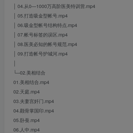
│ 04.从0—1000万高阶医美特训营.mp4
│ 05.打造吸金型帐号.mp4
│ 06.吸金型帐号结构特点.mp4
│ 07.帐号标签的误区.mp4
│ 08.医美必知的帐号规范.mp4
│ 09.打造帐号护城河.mp4
│
└─02.美相结合
01.美相结合.mp4
02.天庭.mp4
03.夫妻宫奷门.mp4
04.颧骨掌国印.mp4
05.卧蚕.mp4
06.人中.mp4