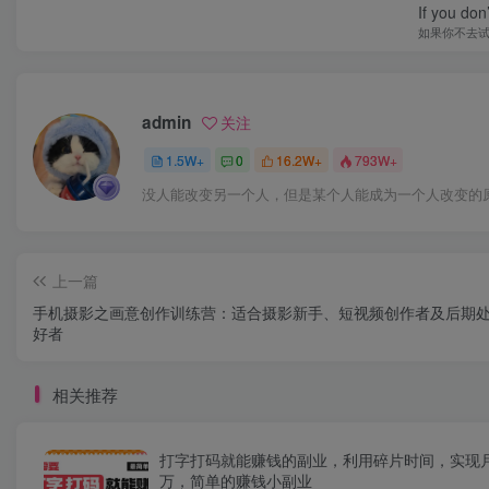
If you don’
如果你不去
admin
关注
1.5W+
0
16.2W+
793W+
没人能改变另一个人，但是某个人能成为一个人改变的
上一篇
手机摄影之画意创作训练营：适合摄影新手、短视频创作者及后期
好者
相关推荐
打字打码就能赚钱的副业，利用碎片时间，实现
万，简单的赚钱小副业