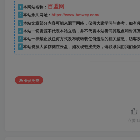
百盟网
1
本网站名称：
2
本站永久网址：
https://www.bmwcy.com/
3
本站文章部分内容可能来源于网络，仅供大家学习与参考，如有
4
本站一切资源不代表本站立场，并不代表本站赞同其观点和对其
5
本站一律禁止以任何方式发布或转载任何违法的相关信息，访客
6
本站资源大多存储在云盘，如发现链接失效，请联系我们我们会
会员免费
点赞
1