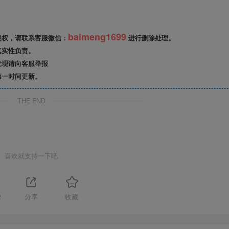
baimeng1699
侵权，请联系客服微信：
进行删除处理。
真实性负责。
发现请向客服举报
第一时间更新。
THE END
喜欢就支持一下吧
2
分享
收藏