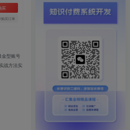
购买
存购买订单
吸金型账号
实战方法实