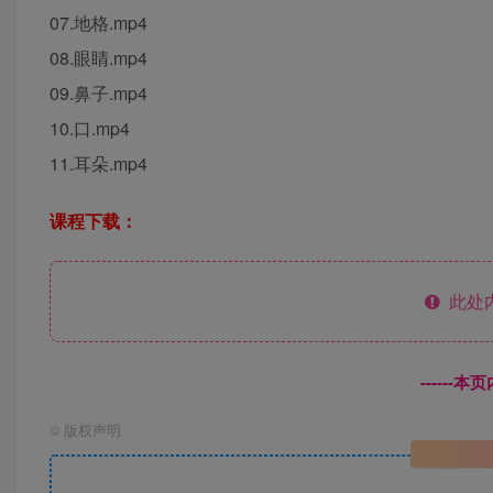
07.地格.mp4
08.眼睛.mp4
09.鼻子.mp4
10.口.mp4
11.耳朵.mp4
课程下载：
此处
------
©
版权声明