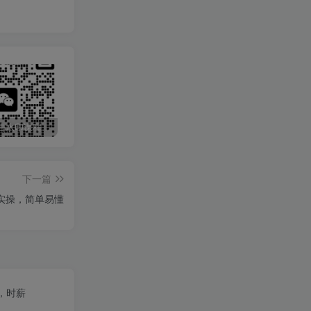
最新无广告水印课程资源 长期更新
免费投稿专区，先看要求在投稿！！！
打字打码就能赚钱的副业，利用碎片时间，实现月入过万，简单的赚钱小副业
下一篇
实操，简单易懂
，时薪