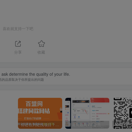
喜欢就支持一下吧
分享
收藏
ask determine the quality of your life.
活的品质取决于你所提出的问题
你还在到处找项目？还在当韭菜？我靠卖项目一个月收入5万+，曾经我也是个失败者。
开通知越网VIP会员，尊享全站资源免费下载，享70%的推广提成！！【限时五折优惠】