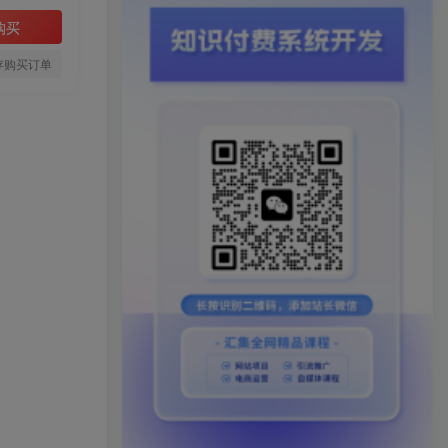
购买
存购买订单