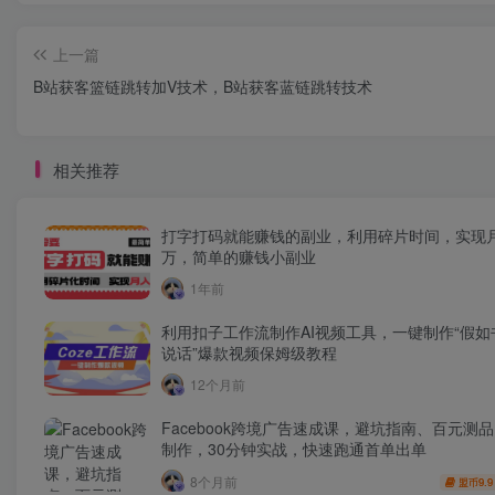
上一篇
B站获客篮链跳转加V技术，B站获客蓝链跳转技术
相关推荐
打字打码就能赚钱的副业，利用碎片时间，实现
万，简单的赚钱小副业
1年前
利用扣子工作流制作AI视频工具，一键制作“假如
说话”爆款视频保姆级教程
12个月前
Facebook跨境广告速成课，避坑指南、百元测
制作，30分钟实战，快速跑通首单出单
8个月前
9.9
盟币