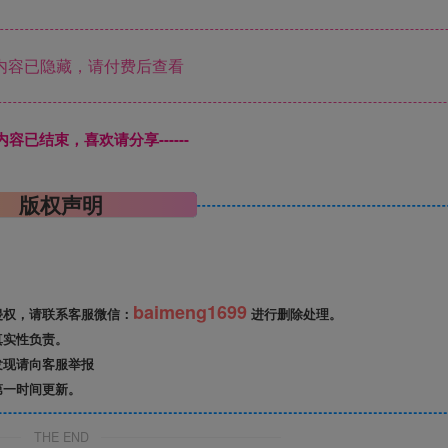
内容已隐藏，请付费后查看
本页内容已结束，喜欢请分享------
版权声明
baimeng1699
侵权，请联系客服微信：
进行删除处理。
真实性负责。
发现请向客服举报
第一时间更新。
THE END