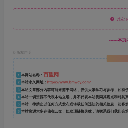
此处
------
©
版权声明
百盟网
1
本网站名称：
2
本站永久网址：
https://www.bmwcy.com/
3
本站文章部分内容可能来源于网络，仅供大家学习与参考，如有
4
本站一切资源不代表本站立场，并不代表本站赞同其观点和对其
5
本站一律禁止以任何方式发布或转载任何违法的相关信息，访客
6
本站资源大多存储在云盘，如发现链接失效，请联系我们我们会