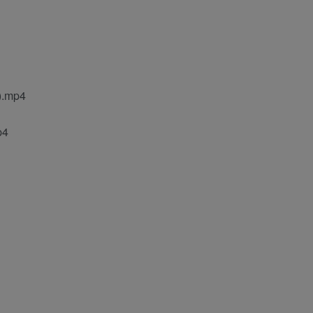
mp4
4