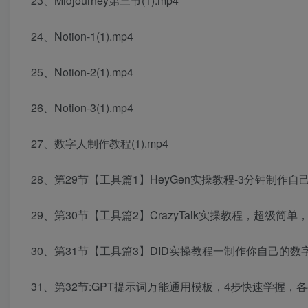
23、Midjourney第三节(1).mp4
24、Notion-1(1).mp4
25、Notion-2(1).mp4
26、Notion-3(1).mp4
27、数字人制作教程(1).mp4
28、第29节【工具篇1】HeyGen实操教程-3分钟制作自己的
29、第30节【工具篇2】CrazyTalk实操教程，超级简单，有
30、第31节【工具篇3】DID实操教程一制作你自己的数字人(
31、第32节:GPT提示词万能通用模板，4步快速学握，各行业