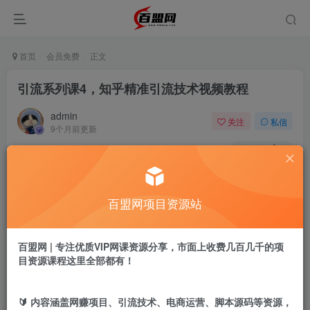
首页
会员免费
正文
引流系列课4，知乎精准引流技术视频教程
admin
关注
私信
9个月前更新
103
7
付费阅读
引流系列课4，知乎精准引流技术视频教程
百盟网项目资源站
此内容为付费阅读，请付费后查看
9.9
盟币
百盟网 | 专注优质VIP网课资源分享，市面上收费几百几千的项
目资源课程这里全部都有！
免费
免费
年卡会员
永久会员
立即购买
🔰 内容涵盖网赚项目、引流技术、电商运营、脚本源码等资源，