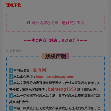
课程下载：
此处内容已隐藏，请付费后查看
------本页内容已结束，喜欢请分享------
©
版权声明
版权声明
百盟网
1
本网站名称：
2
本站永久网址：
https://www.bmwcy.com/
3
本站文章部分内容可能来源于网络，仅供大家学习与参考，如
baimeng1699
有侵权，请联系客服微信：
进行删除处理。
4
本站一切资源不代表本站立场，并不代表本站赞同其观点和对
其真实性负责。
5
本站一律禁止以任何方式发布或转载任何违法的相关信息，访