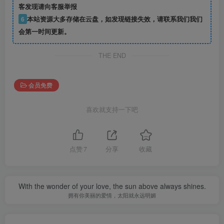
客发现请向客服举报
6
本站资源大多存储在云盘，如发现链接失效，请联系我们我们
会第一时间更新。
THE END
会员免费
喜欢就支持一下吧
点赞
7
分享
收藏
With the wonder of your love, the sun above always shines.
拥有你美丽的爱情，太阳就永远明媚