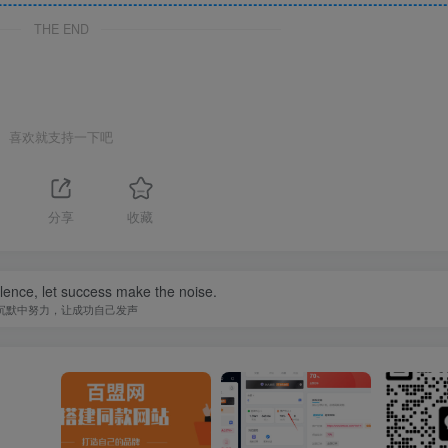
THE END
喜欢就支持一下吧
分享
收藏
ilence, let success make the noise.
沉默中努力，让成功自己发声