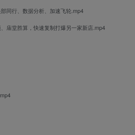
头部同行、数据分析、加速飞轮.mp4
颈、庙堂胜算，快速复制打爆另一家新店.mp4
mp4