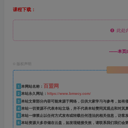
课程下载：
此处
------
©
版权声明
百盟网
1
本网站名称：
2
本站永久网址：
https://www.bmwcy.com/
3
本站文章部分内容可能来源于网络，仅供大家学习与参考，如有
4
本站一切资源不代表本站立场，并不代表本站赞同其观点和对其
5
本站一律禁止以任何方式发布或转载任何违法的相关信息，访客
6
本站资源大多存储在云盘，如发现链接失效，请联系我们我们会