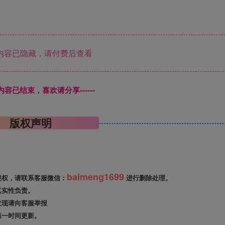
内容已隐藏，请付费后查看
本页内容已结束，喜欢请分享------
版权声明
baimeng1699
侵权，请联系客服微信：
进行删除处理。
真实性负责。
发现请向客服举报
第一时间更新。