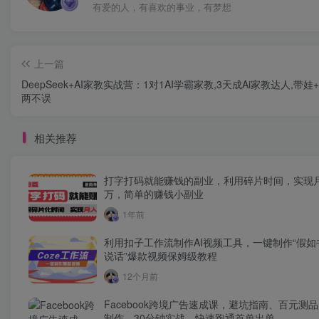
有爱的人，有喜欢的事业，有梦想
上一篇
DeepSeek+AI家教实战营：1对1AI学霸家教,3天成Ai家教达人,带娃
两不误
相关推荐
打字打码就能赚钱的副业，利用碎片时间，实现
万，简单的赚钱小副业
1年前
利用扣子工作流制作AI视频工具，一键制作“假如
说话”爆款视频保姆级教程
12个月前
Facebook跨境广告速成课，避坑指南、百元测
制作，30分钟实战，快速跑通首单出单