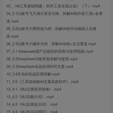
03_《AI工具基础构建：软件工具全面认知》（下）.mp4
04_2.1以账号飞凡满分英语为例，拆解AI制作新三国+各赛
道.mp4
05_2.2以账号大脚男孩为例，拆解AI制作动物拟人化赛
道.mp4
06_2.3以账号小确幸为例，拆解AI动画+生活赛道.mp4
07_3.1 Deepseek国产达模型的优势与使用指南.mp4
08_3.2DeepSeek功能界面讲解与使用.mp4
09_3.3DeepSeek实战应用AI写文案.mp4
10_3.4豆包AI实战应用讲解.mp4
11_3.5《工具箱揭秘AI文案高效软件》.mp4
12_4.1《MJ注册登录指南》.mp4
13_4.2《MJ功能介绍》.mp4
14_4.3《MJ反推提示词》.mp4
15_4.4《MJ提示词撰写》.mp4