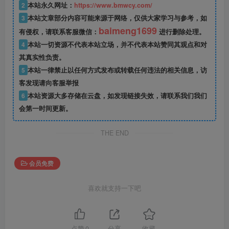
2
本站永久网址：
https://www.bmwcy.com/
3
本站文章部分内容可能来源于网络，仅供大家学习与参考，如
baimeng1699
有侵权，请联系客服微信：
进行删除处理。
4
本站一切资源不代表本站立场，并不代表本站赞同其观点和对
其真实性负责。
5
本站一律禁止以任何方式发布或转载任何违法的相关信息，访
客发现请向客服举报
6
本站资源大多存储在云盘，如发现链接失效，请联系我们我们
会第一时间更新。
THE END
会员免费
喜欢就支持一下吧
点赞
0
分享
收藏