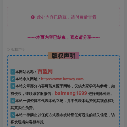
此处内容已隐藏，请付费后查看
------本页内容已结束，喜欢请分享------
©
版权声明
版权声明
百盟网
1
本网站名称：
2
本站永久网址：
https://www.bmwcy.com/
3
本站文章部分内容可能来源于网络，仅供大家学习与参考，如
baimeng1699
有侵权，请联系客服微信：
进行删除处理。
4
本站一切资源不代表本站立场，并不代表本站赞同其观点和对
其真实性负责。
5
本站一律禁止以任何方式发布或转载任何违法的相关信息，访
客发现请向客服举报