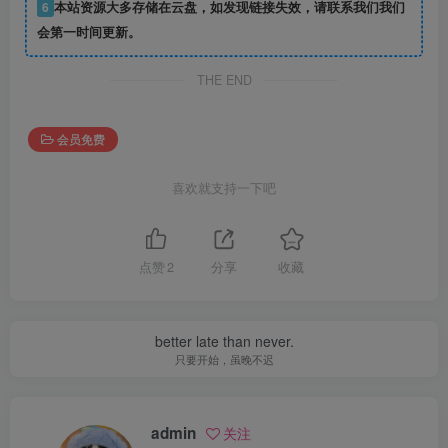
6
本站资源大多存储在云盘，如发现链接失效，请联系我们我们
会第一时间更新。
THE END
会员免费
喜欢就支持一下吧
点赞
2
分享
收藏
better late than never.
只要开始，虽晚不迟
admin
关注