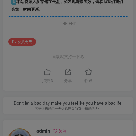
6
本站资源大多存储在云盘，如发现链接失效，请联系我们我们
会第一时间更新。
THE END
会员免费
喜欢就支持一下吧
点赞
3
分享
收藏
Don’t let a bad day make you feel lke you have a bad lfe.
不要让糟糕的一天让你误以为有个糟糕的人生
admin
关注