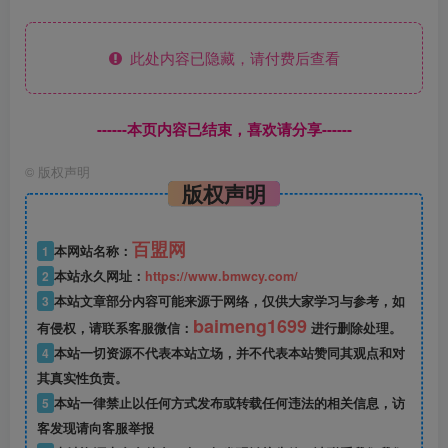
此处内容已隐藏，请付费后查看
------本页内容已结束，喜欢请分享------
©
版权声明
版权声明
百盟网
1
本网站名称：
2
本站永久网址：
https://www.bmwcy.com/
3
本站文章部分内容可能来源于网络，仅供大家学习与参考，如
baimeng1699
有侵权，请联系客服微信：
进行删除处理。
4
本站一切资源不代表本站立场，并不代表本站赞同其观点和对
其真实性负责。
5
本站一律禁止以任何方式发布或转载任何违法的相关信息，访
客发现请向客服举报