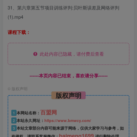
31、第六章第五节项目训练评判:贝叶斯误差及网络评判
(1).mp4
课程下载：
此处内容已隐藏，请付费后查看
------本页内容已结束，喜欢请分享------
©
版权声明
版权声明
百盟网
1
本网站名称：
2
本站永久网址：
https://www.bmwcy.com/
3
本站文章部分内容可能来源于网络，仅供大家学习与参考，如
baimeng1699
有侵权，请联系客服微信：
进行删除处理。