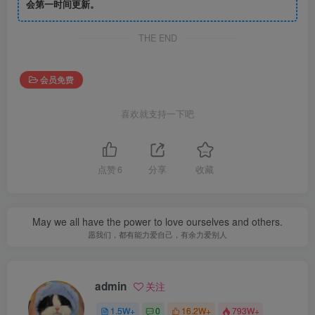
会第一时间更新。
THE END
会员免费
喜欢就支持一下吧
点赞
6
分享
收藏
May we all have the power to love ourselves and others.
愿我们，都有能力爱自己，有余力爱别人
admin
关注
1.5W+
0
16.2W+
793W+