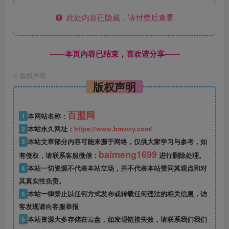
此处内容已隐藏，请付费后查看
------本页内容已结束，喜欢请分享------
©
版权声明
版权声明
百盟网
1
本网站名称：
2
本站永久网址：
https://www.bmwcy.com/
3
本站文章部分内容可能来源于网络，仅供大家学习与参考，如
baimeng1699
有侵权，请联系客服微信：
进行删除处理。
4
本站一切资源不代表本站立场，并不代表本站赞同其观点和对
其真实性负责。
5
本站一律禁止以任何方式发布或转载任何违法的相关信息，访
客发现请向客服举报
6
本站资源大多存储在云盘，如发现链接失效，请联系我们我们