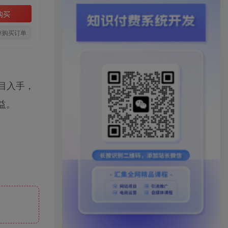
购买
存购买订单
目入手，
益。