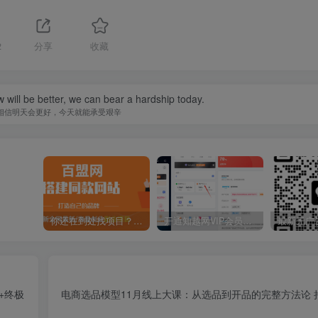
2
分享
收藏
w will be better, we can bear a hardship today.
相信明天会更好，今天就能承受艰辛
你还在到处找项目？还在当韭菜？我靠卖项目一个月收入5万+，曾经我也是个失败者。
开通知越网VIP会员，尊享全站资源免费下载，享70%的推广提成！！【限时五折优惠】
+终极
电商选品模型11月线上大课：从选品到开品的完整方法论 