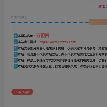
------
©
版权声明
百盟网
1
本网站名称：
2
本站永久网址：
https://www.bmwcy.com/
3
本站文章部分内容可能来源于网络，仅供大家学习与参考，如有
4
本站一切资源不代表本站立场，并不代表本站赞同其观点和对其
5
本站一律禁止以任何方式发布或转载任何违法的相关信息，访客
6
本站资源大多存储在云盘，如发现链接失效，请联系我们我们会
会员免费