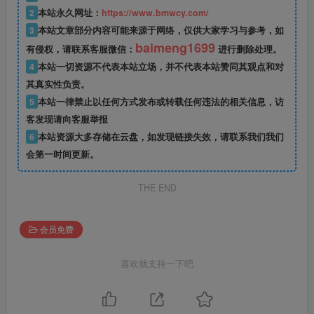
2
本站永久网址：
https://www.bmwcy.com/
3
本站文章部分内容可能来源于网络，仅供大家学习与参考，如
baimeng1699
有侵权，请联系客服微信：
进行删除处理。
4
本站一切资源不代表本站立场，并不代表本站赞同其观点和对
其真实性负责。
5
本站一律禁止以任何方式发布或转载任何违法的相关信息，访
客发现请向客服举报
6
本站资源大多存储在云盘，如发现链接失效，请联系我们我们
会第一时间更新。
THE END
会员免费
喜欢就支持一下吧