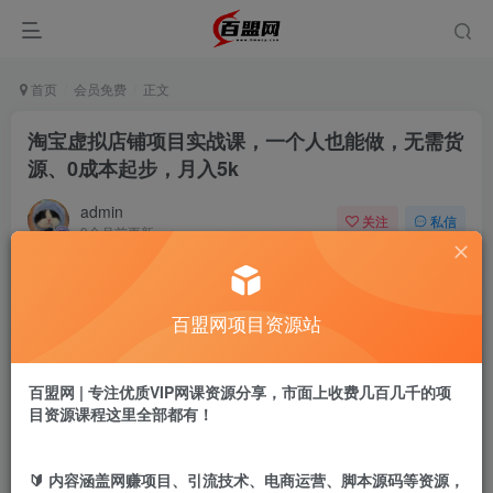
首页
会员免费
正文
淘宝虚拟店铺项目实战课，一个人也能做，无需货
源、0成本起步，月入5k
admin
关注
私信
9个月前更新
596
19
付费阅读
百盟网项目资源站
淘宝虚拟店铺项目实战课，一个人也能做，无需货源、0成本起步，月入5k
此内容为付费阅读，请付费后查看
9.9
百盟网 | 专注优质VIP网课资源分享，市面上收费几百几千的项
盟币
目资源课程这里全部都有！
免费
免费
年卡会员
永久会员
🔰 内容涵盖网赚项目、引流技术、电商运营、脚本源码等资源，
立即购买