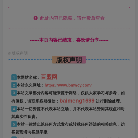
此处内容已隐藏，请付费后查看
------本页内容已结束，喜欢请分享------
©
版权声明
版权声明
百盟网
1
本网站名称：
2
本站永久网址：
https://www.bmwcy.com/
3
本站文章部分内容可能来源于网络，仅供大家学习与参考，如
baimeng1699
有侵权，请联系客服微信：
进行删除处理。
4
本站一切资源不代表本站立场，并不代表本站赞同其观点和对
其真实性负责。
5
本站一律禁止以任何方式发布或转载任何违法的相关信息，访
客发现请向客服举报