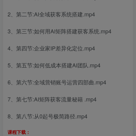
2、第二节:AI全域获客系统搭建.mp4
3、第三节:如何用AI矩阵搭建获客系统.mp4
4、第四节:企业家IP差异化定位.mp4
5、第五节:如何低成本搭建AI团队.mp4
6、第六节:全域营销账号运营四部曲.mp4
7、第七节:AI矩阵获客流量秘籍 .mp4
8、第八节:从0起号极简路径.mp4
课程下载：