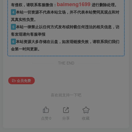
baimeng1699
有侵权，请联系客服微信：
进行删除处理。
4
本站一切资源不代表本站立场，并不代表本站赞同其观点和对
其真实性负责。
5
本站一律禁止以任何方式发布或转载任何违法的相关信息，访
客发现请向客服举报
6
本站资源大多存储在云盘，如发现链接失效，请联系我们我们
会第一时间更新。
THE END
会员免费
喜欢就支持一下吧
点赞
0
分享
收藏