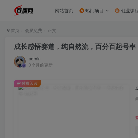
网站首页
热门项目
创业课
首页
会员免费
正文
成长感悟赛道，纯自然流，百分百起号率
admin
9个月前更新
付费阅读