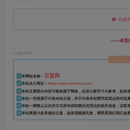
此处
------
©
版权声明
百盟网
1
本网站名称：
2
本站永久网址：
https://www.bmwcy.com/
3
本站文章部分内容可能来源于网络，仅供大家学习与参考，如有
4
本站一切资源不代表本站立场，并不代表本站赞同其观点和对其
5
本站一律禁止以任何方式发布或转载任何违法的相关信息，访客
6
本站资源大多存储在云盘，如发现链接失效，请联系我们我们会