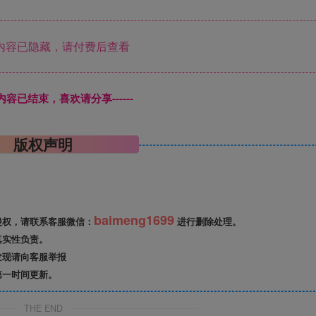
内容已隐藏，请付费后查看
本页内容已结束，喜欢请分享------
版权声明
baimeng1699
侵权，请联系客服微信：
进行删除处理。
真实性负责。
发现请向客服举报
第一时间更新。
THE END