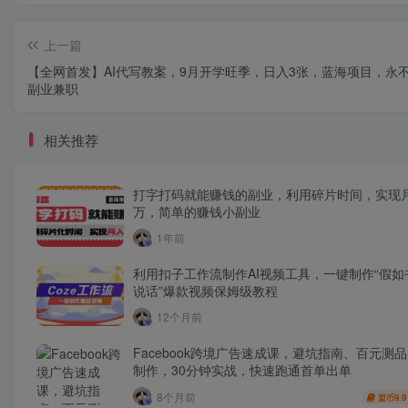
上一篇
【全网首发】AI代写教案，9月开学旺季，日入3张，蓝海项目，永
副业兼职
相关推荐
打字打码就能赚钱的副业，利用碎片时间，实现
万，简单的赚钱小副业
1年前
利用扣子工作流制作AI视频工具，一键制作“假如
说话”爆款视频保姆级教程
12个月前
Facebook跨境广告速成课，避坑指南、百元测
制作，30分钟实战，快速跑通首单出单
8个月前
9.9
盟币