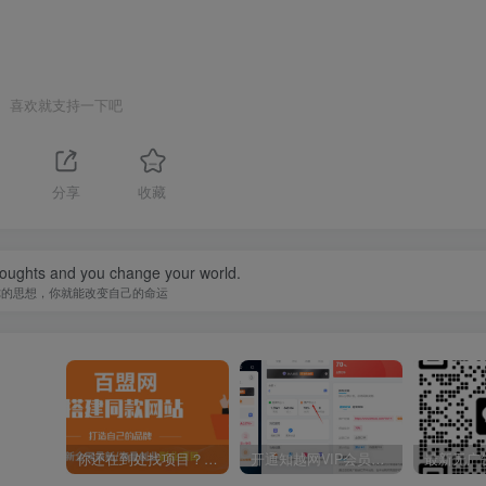
喜欢就支持一下吧
分享
收藏
oughts and you change your world.
你的思想，你就能改变自己的命运
你还在到处找项目？还在当韭菜？我靠卖项目一个月收入5万+，曾经我也是个失败者。
开通知越网VIP会员，尊享全站资源免费下载，享70%的推广提成！！【限时五折优惠】