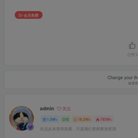
会员免费
点赞
3
Change your th
改变
admin
关注
1.5W+
0
16.2W+
793W+
生活从未变得容易，只是我们变得更加坚强