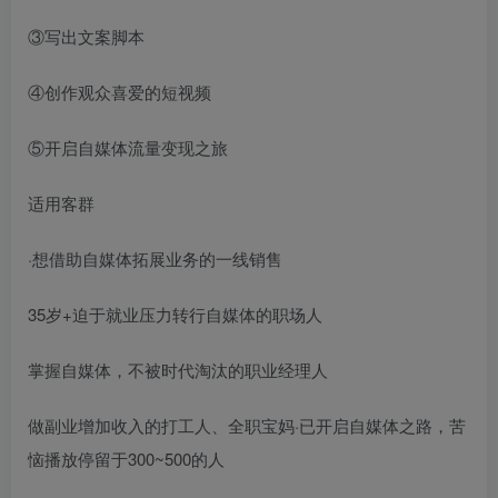
③写出文案脚本
④创作观众喜爱的短视频
⑤开启自媒体流量变现之旅
适用客群
·想借助自媒体拓展业务的一线销售
35岁+迫于就业压力转行自媒体的职场人
掌握自媒体，不被时代淘汰的职业经理人
做副业增加收入的打工人、全职宝妈·已开启自媒体之路，苦
恼播放停留于300~500的人