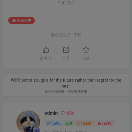
THE END
会员免费
喜欢就支持一下吧
点赞
15
分享
收藏
We’d better struggle for the future rather than regret for the
past.
如果后悔过去，不如奋斗将来
admin
关注
1.5W+
0
16.2W+
793W+