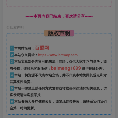
------本页内容已结束，喜欢请分享------
©
版权声明
版权声明
百盟网
1
本网站名称：
2
本站永久网址：
https://www.bmwcy.com/
3
本站文章部分内容可能来源于网络，仅供大家学习与参考，如
baimeng1699
有侵权，请联系客服微信：
进行删除处理。
4
本站一切资源不代表本站立场，并不代表本站赞同其观点和对
其真实性负责。
5
本站一律禁止以任何方式发布或转载任何违法的相关信息，访
客发现请向客服举报
6
本站资源大多存储在云盘，如发现链接失效，请联系我们我们
会第一时间更新。