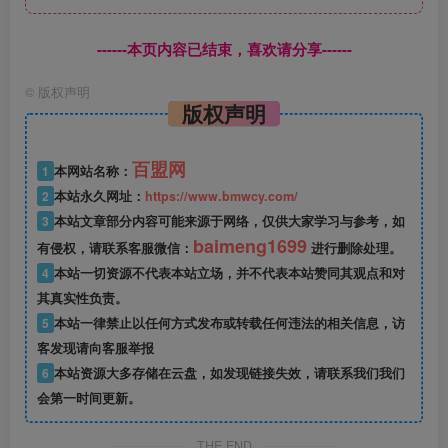
------本页内容已结束，喜欢请分享------
©
版权声明
版权声明
百盟网
1
本网站名称：
2
本站永久网址：
https://www.bmwcy.com/
3
本站文章部分内容可能来源于网络，仅供大家学习与参考，如
baimeng1699
有侵权，请联系客服微信：
进行删除处理。
4
本站一切资源不代表本站立场，并不代表本站赞同其观点和对
其真实性负责。
5
本站一律禁止以任何方式发布或转载任何违法的相关信息，访
客发现请向客服举报
6
本站资源大多存储在云盘，如发现链接失效，请联系我们我们
会第一时间更新。
THE END