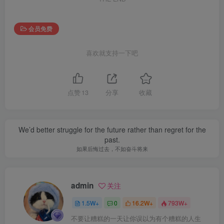
会员免费
喜欢就支持一下吧
点赞
13
分享
收藏
We’d better struggle for the future rather than regret for the
past.
如果后悔过去，不如奋斗将来
admin
关注
1.5W+
0
16.2W+
793W+
不要让糟糕的一天让你误以为有个糟糕的人生