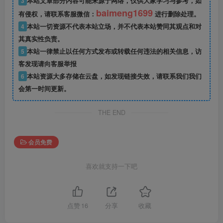
3
本站文章部分内容可能来源于网络，仅供大家学习与参考，如
baimeng1699
有侵权，请联系客服微信：
进行删除处理。
4
本站一切资源不代表本站立场，并不代表本站赞同其观点和对
其真实性负责。
5
本站一律禁止以任何方式发布或转载任何违法的相关信息，访
客发现请向客服举报
6
本站资源大多存储在云盘，如发现链接失效，请联系我们我们
会第一时间更新。
THE END
会员免费
喜欢就支持一下吧
点赞
16
分享
收藏