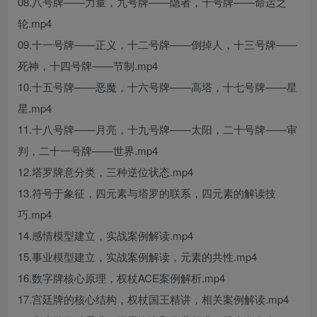
08.八号牌——力量，九号牌——隐者，十号牌——命运之
轮.mp4
09.十一号牌——正义，十二号牌——倒掉人，十三号牌——
死神，十四号牌——节制.mp4
10.十五号牌——恶魔，十六号牌——高塔，十七号牌——星
星.mp4
11.十八号牌——月亮，十九号牌——太阳，二十号牌——审
判，二十一号牌——世界.mp4
12.塔罗牌意分类，三种逆位状态.mp4
13.符号于象征，四元素与塔罗的联系，四元素的解读技
巧.mp4
14.感情模型建立，实战案例解读.mp4
15.事业模型建立，实战案例解读，元素的共性.mp4
16.数字牌核心原理，权杖ACE案例解析.mp4
17.宫廷牌的核心结构，权杖国王精讲，相关案例解读.mp4