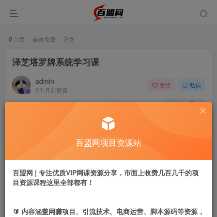
首页
会员免费
正文
泽芝塔罗牌系统学习课
admin
关注
私信
9个月前更新
345
1
付费阅读
泽芝塔罗牌系统学习课
百盟网项目资源站
此内容为付费阅读，请付费后查看
9.9
盟币
百盟网 | 专注优质VIP网课资源分享，市面上收费几百几千的项
目资源课程这里全部都有！
免费
免费
年卡会员
永久会员
立即购买
🔰 内容涵盖网赚项目、引流技术、电商运营、脚本源码等资源，