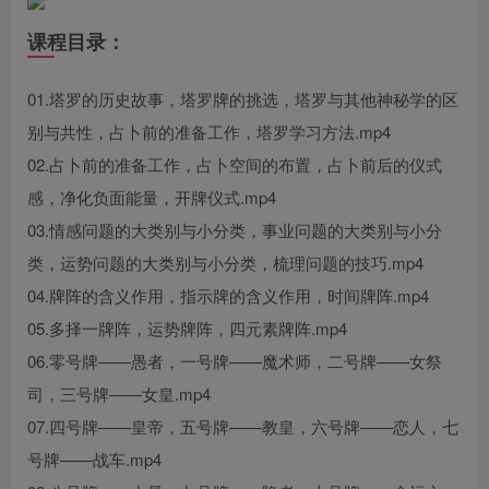
课程目录：
01.塔罗的历史故事，塔罗牌的挑选，塔罗与其他神秘学的区
别与共性，占卜前的准备工作，塔罗学习方法.mp4
02.占卜前的准备工作，占卜空间的布置，占卜前后的仪式
感，净化负面能量，开牌仪式.mp4
03.情感问题的大类别与小分类，事业问题的大类别与小分
类，运势问题的大类别与小分类，梳理问题的技巧.mp4
04.牌阵的含义作用，指示牌的含义作用，时间牌阵.mp4
05.多择一牌阵，运势牌阵，四元素牌阵.mp4
06.零号牌——愚者，一号牌——魔术师，二号牌——女祭
司，三号牌——女皇.mp4
07.四号牌——皇帝，五号牌——教皇，六号牌——恋人，七
号牌——战车.mp4