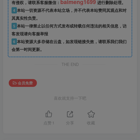
baimeng1699
有侵权，请联系客服微信：
进行删除处理。
4
本站一切资源不代表本站立场，并不代表本站赞同其观点和对
其真实性负责。
5
本站一律禁止以任何方式发布或转载任何违法的相关信息，访
客发现请向客服举报
6
本站资源大多存储在云盘，如发现链接失效，请联系我们我们
会第一时间更新。
THE END
会员免费
喜欢就支持一下吧
点赞
1
分享
收藏