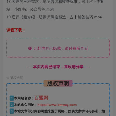
18.客户的三种需求，塔罗咨询和收费标准，线上占卜有B
站、小红书、公众号等.mp4
19.塔罗书籍介绍，塔罗师风格塑造，占卜解答技巧.mp4
课程下载：
此处内容已隐藏，请付费后查看
------本页内容已结束，喜欢请分享------
©
版权声明
版权声明
百盟网
1
本网站名称：
2
本站永久网址：
https://www.bmwcy.com/
3
本站文章部分内容可能来源于网络，仅供大家学习与参考，如