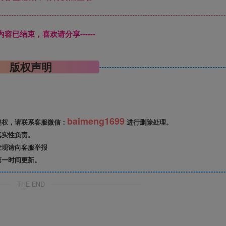
本页内容已结束，喜欢请分享------
版权声明
baimeng1699
侵权，请联系客服微信：
进行删除处理。
真实性负责。
发现请向客服举报
第一时间更新。
THE END