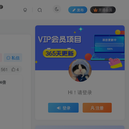
盟
发布
开通会员
私信
561
4
4倍
Hi！请登录
登录
注册