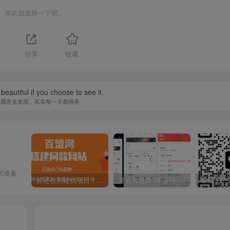
喜欢就支持一下吧
分享
收藏
beautiful if you choose to see it.
你愿意去发现，其实每一天都很美
所准备
你还在到处找项目？还在当韭菜？我靠卖项目一个月收入5万+，曾经我也是个失败者。
开通知越网VIP会员，尊享全站资源免费下载，享70%的推广提成！！【限时五折优惠】