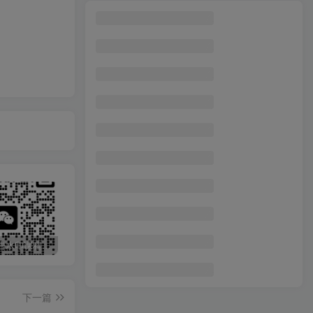
最新无广告水印课程资源 长期更新
免费投稿专区，先看要求在投稿！！！
打字打码就能赚钱的副业，利用碎片时间，实现月入过万，简单的赚钱小副业
下一篇