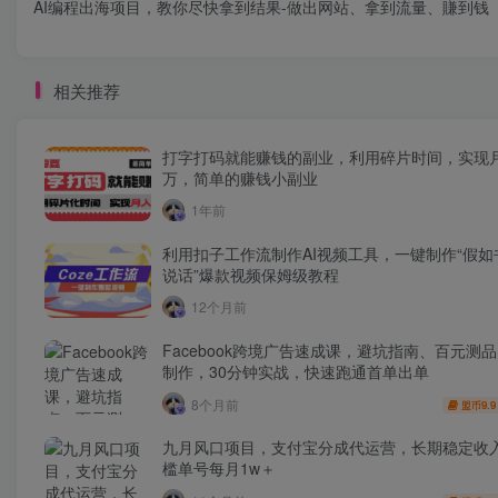
AI编程出海项目，教你尽快拿到结果-做出网站、拿到流量、賺到钱
相关推荐
打字打码就能赚钱的副业，利用碎片时间，实现
万，简单的赚钱小副业
1年前
利用扣子工作流制作AI视频工具，一键制作“假如
说话”爆款视频保姆级教程
12个月前
Facebook跨境广告速成课，避坑指南、百元测
制作，30分钟实战，快速跑通首单出单
8个月前
9.9
盟币
九月风口项目，支付宝分成代运营，长期稳定收
槛单号每月1w＋