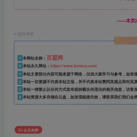
------
©
版权声明
百盟网
1
本网站名称：
2
本站永久网址：
https://www.bmwcy.com/
3
本站文章部分内容可能来源于网络，仅供大家学习与参考，如有
4
本站一切资源不代表本站立场，并不代表本站赞同其观点和对其
5
本站一律禁止以任何方式发布或转载任何违法的相关信息，访客
6
本站资源大多存储在云盘，如发现链接失效，请联系我们我们会
会员免费