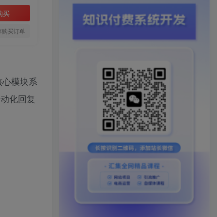
购买
存购买订单
核心模块系
自动化回复