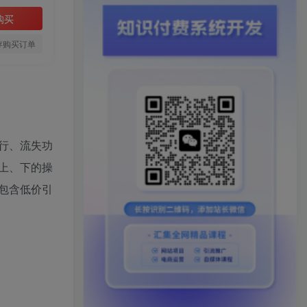
购买
存购买订单
行、流失功
上、下的操
包含低价引