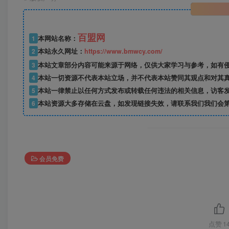
百盟网
1
本网站名称：
2
本站永久网址：
https://www.bmwcy.com/
3
本站文章部分内容可能来源于网络，仅供大家学习与参考，如有
4
本站一切资源不代表本站立场，并不代表本站赞同其观点和对其
5
本站一律禁止以任何方式发布或转载任何违法的相关信息，访客
6
本站资源大多存储在云盘，如发现链接失效，请联系我们我们会
会员免费
点赞
1