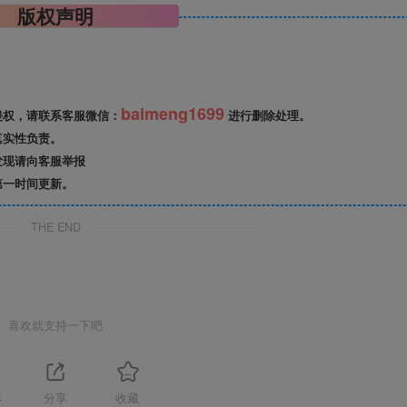
版权声明
baimeng1699
侵权，请联系客服微信：
进行删除处理。
真实性负责。
发现请向客服举报
第一时间更新。
THE END
喜欢就支持一下吧
4
分享
收藏