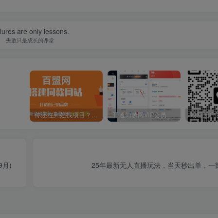
lures are only lessons.
失败只是成长的课堂
你还在到处找项目？还在当韭菜？我靠卖项目一个月收入5万+，曾经我也是个失败者。
开通知越网VIP会员，尊享全站资源免费下载，享70%的推广提成！！【限时五折优惠】
月)
25年最新无人直播玩法，当天秒出单，一