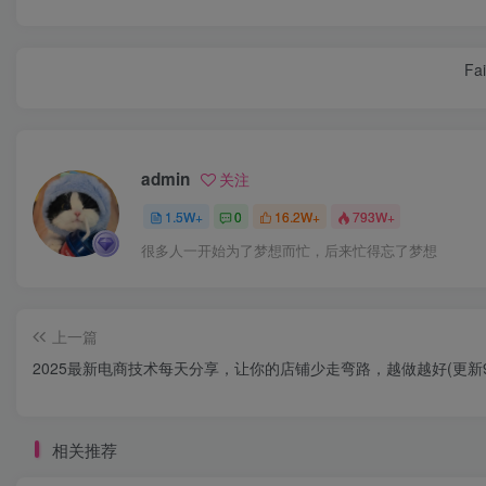
Fai
admin
关注
1.5W+
0
16.2W+
793W+
很多人一开始为了梦想而忙，后来忙得忘了梦想
上一篇
2025最新电商技术每天分享，让你的店铺少走弯路，越做越好(更新9
相关推荐