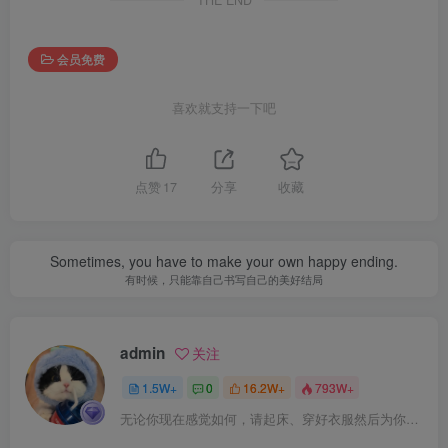
会员免费
喜欢就支持一下吧
点赞
17
分享
收藏
Sometimes, you have to make your own happy ending.
有时候，只能靠自己书写自己的美好结局
admin
关注
1.5W+
0
16.2W+
793W+
无论你现在感觉如何，请起床、穿好衣服然后为你的梦想而奋斗