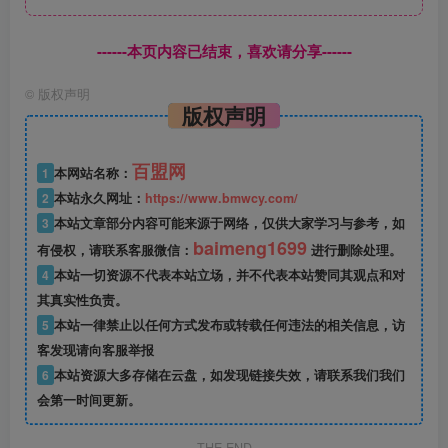
------本页内容已结束，喜欢请分享------
©
版权声明
版权声明
百盟网
1
本网站名称：
2
本站永久网址：
https://www.bmwcy.com/
3
本站文章部分内容可能来源于网络，仅供大家学习与参考，如
baimeng1699
有侵权，请联系客服微信：
进行删除处理。
4
本站一切资源不代表本站立场，并不代表本站赞同其观点和对
其真实性负责。
5
本站一律禁止以任何方式发布或转载任何违法的相关信息，访
客发现请向客服举报
6
本站资源大多存储在云盘，如发现链接失效，请联系我们我们
会第一时间更新。
THE END