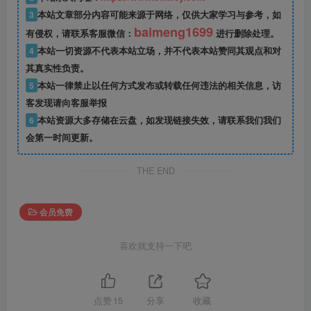
3
本站文章部分内容可能来源于网络，仅供大家学习与参考，如
baimeng1699
有侵权，请联系客服微信：
进行删除处理。
4
本站一切资源不代表本站立场，并不代表本站赞同其观点和对
其真实性负责。
5
本站一律禁止以任何方式发布或转载任何违法的相关信息，访
客发现请向客服举报
6
本站资源大多存储在云盘，如发现链接失效，请联系我们我们
会第一时间更新。
THE END
会员免费
喜欢就支持一下吧
点赞
15
分享
收藏